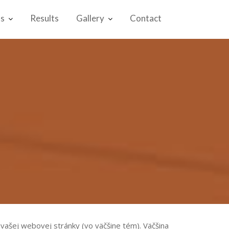
ts
Results
Gallery
Contact
i vašej webovej stránky (vo väčšine tém). Väčšina