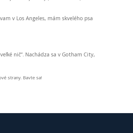
 Bývam v Los Angeles, mám skvelého psa
„veľké nič“. Nachádza sa v Gotham City,
ové strany. Bavte sa!