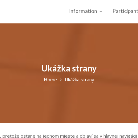
Information
Participan
Ukážka strany
Home
Ukážka strany
u, pretože ostane na jednom mieste a objaví sa v hlavnej navigáci